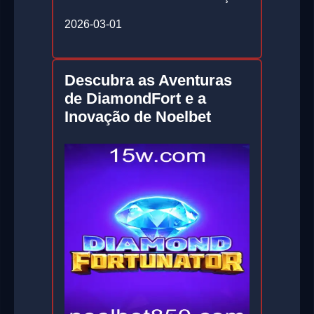
2026-03-01
Descubra as Aventuras
de DiamondFort e a
Inovação de Noelbet