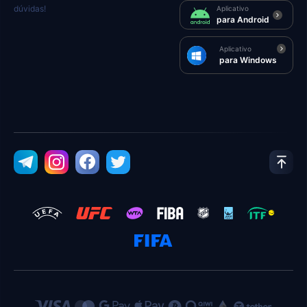
dúvidas!
Aplicativo
para Android
Aplicativo
para Windows