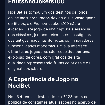
FruitsAndJokers100
NoelBet se tornou um dos destinos de jogos
online mais procurados devido à sua vasta gama
de títulos, e o FruitsAndJokers100 não é
exceção. Este jogo de slot captura a essência
dos clássicos, juntando elementos nostálgicos
das antigas máquinas de frutas com inovadoras
funcionalidades modernas. Em sua interface
vibrante, os jogadores são recebidos por uma
explosão de cores, com gráficos de alta
qualidade representando frutas coloridas e os
enigmáticos jokers.
A Experiência de Jogo no
NoelBet
NoelBet tem se destacado em 2023 por sua
política de constantes atualizações no acervo de