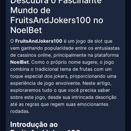
Descubra o Fascinante
Mundo de
FruitsAndJokers100 no
NoelBet
O
FruitsAndJokers100
é um jogo de slot que
vem ganhando popularidade entre os entusiastas
de cassinos online, principalmente na plataforma
NoelBet
. Como o próprio nome sugere, o jogo
combina o tradicional tema de frutas com um
toque especial dos jokers, proporcionando uma
experiência de jogo envolvente. Neste artigo,
exploraremos tudo o que você precisa saber
sobre este jogo, desde sua intrincada descrição
até as regras que regem suas emocionantes
rodadas.
Introdução ao