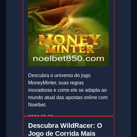
Descubra o universo do jogo
MoneyMinter, suas regras
inovadoras e como ele se adapta ao
mundo atual das apostas online com
Noelbet.
2026-03-23
Descubra WildRacer: O
Jogo de Corrida Mais