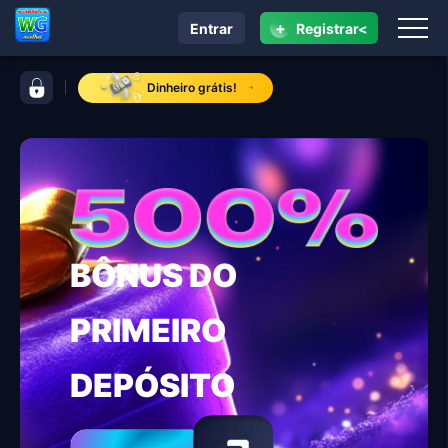
+
Entrar
Registrar<
navegação noelbet
barra de controle noelbet
Dinheiro grátis!
BÔNUS DO
PRIMEIRO
DEPÓSITO