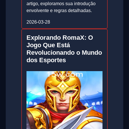
artigo, exploramos sua introdução
envolvente e regras detalhadas.
2026-03-28
Explorando RomaX: O
Jogo Que Está
Revolucionando o Mundo
dos Esportes