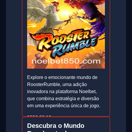
Explore o emocionante mundo de
RoosterRumble, uma adição
inovadora na plataforma Noelbet,
que combina estratégia e diversão
em uma experiência única de jogo.
2026-03-19
Descubra o Mundo