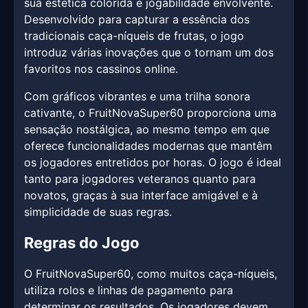
sua estética colorida e jogabilidade envolvente.
Desenvolvido para capturar a essência dos
tradicionais caça-níqueis de frutas, o jogo
introduz várias inovações que o tornam um dos
favoritos nos cassinos online.
Com gráficos vibrantes e uma trilha sonora
cativante, o FruitNovaSuper60 proporciona uma
sensação nostálgica, ao mesmo tempo em que
oferece funcionalidades modernas que mantêm
os jogadores entretidos por horas. O jogo é ideal
tanto para jogadores veteranos quanto para
novatos, graças à sua interface amigável e à
simplicidade de suas regras.
Regras do Jogo
O FruitNovaSuper60, como muitos caça-níqueis,
utiliza rolos e linhas de pagamento para
determinar os resultados. Os jogadores devem