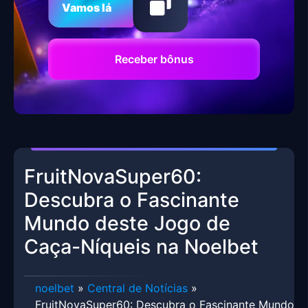
Vamos lá
Receber bônus
FruitNovaSuper60:
Descubra o Fascinante
Mundo deste Jogo de
Caça-Níqueis na Noelbet
noelbet
»
Central de Notícias
»
FruitNovaSuper60: Descubra o Fascinante Mundo