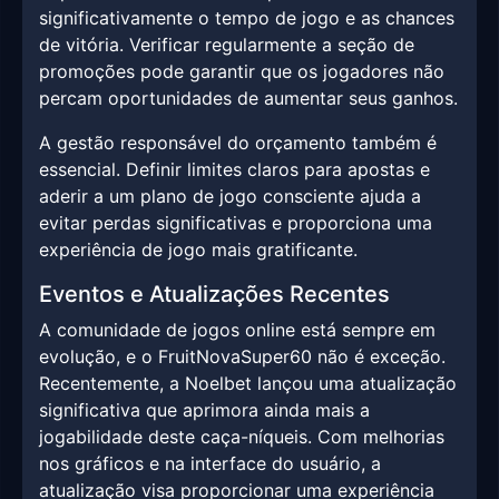
significativamente o tempo de jogo e as chances
de vitória. Verificar regularmente a seção de
promoções pode garantir que os jogadores não
percam oportunidades de aumentar seus ganhos.
A gestão responsável do orçamento também é
essencial. Definir limites claros para apostas e
aderir a um plano de jogo consciente ajuda a
evitar perdas significativas e proporciona uma
experiência de jogo mais gratificante.
Eventos e Atualizações Recentes
A comunidade de jogos online está sempre em
evolução, e o FruitNovaSuper60 não é exceção.
Recentemente, a Noelbet lançou uma atualização
significativa que aprimora ainda mais a
jogabilidade deste caça-níqueis. Com melhorias
nos gráficos e na interface do usuário, a
atualização visa proporcionar uma experiência