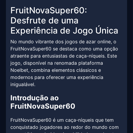
FruitNovaSuper60:
Desfrute de uma
Experiência de Jogo Única
No mundo vibrante dos jogos de azar online, o
FruitNovaSuper60 se destaca como uma opção
atraente para entusiastas de caça-níqueis. Este
jogo, disponível na renomada plataforma
Noelbet, combina elementos clássicos e
modernos para oferecer uma experiência
inigualável.
Introdução ao
FruitNovaSuper60
FruitNovaSuper60 é um caça-níqueis que tem
conquistado jogadores ao redor do mundo com