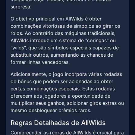
surpresa.
O objetivo principal em AllWilds é obter
combinações vitoriosas de símbolos ao girar os
rolos. Ao contrário das máquinas tradicionais,
AllWilds introduz um sistema de "coringas" ou
"wilds", que são símbolos especiais capazes de
substituir outros, aumentando as chances de
formar linhas vencedoras.
Adicionalmente, o jogo incorpora várias rodadas
de bônus que podem ser acionadas ao obter
certas combinações especiais. Estas rodadas
oferecem aos jogadores a oportunidade de
multiplicar seus ganhos, adicionar giros extras ou
mesmo desbloquear prêmios raros.
Regras Detalhadas de AllWilds
Compreender as regras de AllWilds é crucial para