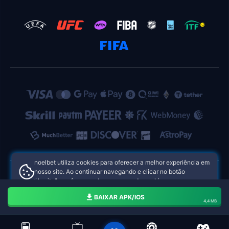
noelbet utiliza cookies para oferecer a melhor experiência em
nosso site. Ao continuar navegando e clicar no botão
“Aceito”, você concorda com o uso de cookies.
noelbet Cassinos Online nas Filipinas
Aceito
BAIXAR APK/IOS
4,4 MB