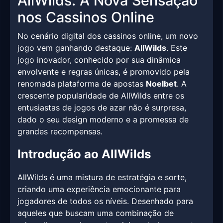
AllWilds: A Nova Sensação
nos Cassinos Online
No cenário digital dos cassinos online, um novo
jogo vem ganhando destaque:
AllWilds
. Este
jogo inovador, conhecido por sua dinâmica
envolvente e regras únicas, é promovido pela
renomada plataforma de apostas
Noelbet
. A
crescente popularidade de AllWilds entre os
entusiastas de jogos de azar não é surpresa,
dado o seu design moderno e a promessa de
grandes recompensas.
Introdução ao AllWilds
AllWilds é uma mistura de estratégia e sorte,
criando uma experiência emocionante para
jogadores de todos os níveis. Desenhado para
aqueles que buscam uma combinação de