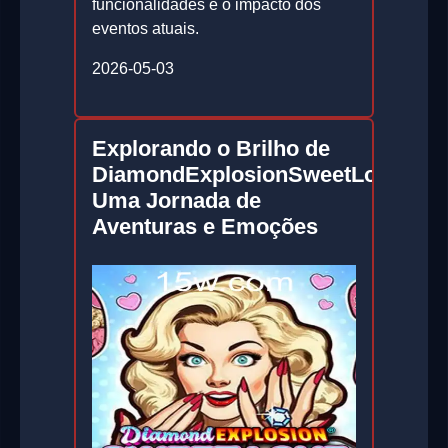
funcionalidades e o impacto dos
eventos atuais.
2026-05-03
Explorando o Brilho de
DiamondExplosionSweetLove:
Uma Jornada de
Aventuras e Emoções